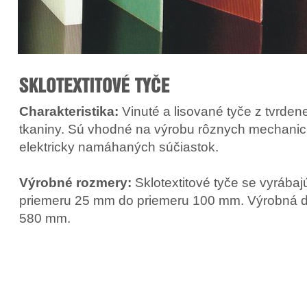
Charakteristika:
Vinuté a lisované tyče z tvrdene
tkaniny. Sú vhodné na výrobu rôznych mechanic
elektricky namáhaných súčiastok.
Výrobné rozmery:
Sklotextitové tyče se vyrábaj
priemeru 25 mm do priemeru 100 mm. Výrobná dĺ
580 mm.