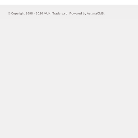
© Copyright 1998 - 2026 VUKI Trade s.r.o. Powered by
AstartaCMS
.