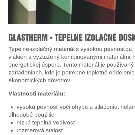
Tepelne-izolačný materiál s vysokou pevnosťou,
vlákien a vyztužený kombinovanými materiálmi. H
energetickej úspore. Tento materiál je používa
zariadeniach, kde je potrebné teplotné oddeleni
ekonomických dôvodov.
Vlastnosti materiálu:
vysoká pevnosť voči ohybu a stlačeniu, nel
dlhodobé použitie
nízká tepelná vodivosť
rozmerová stálosť