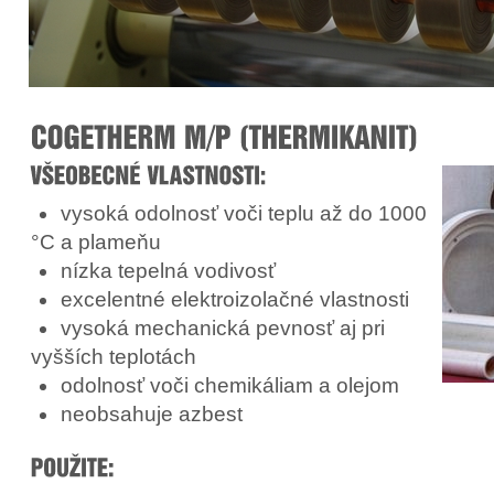
vysoká odolnosť voči teplu až do 1000
°C a plameňu
nízka tepelná vodivosť
excelentné elektroizolačné vlastnosti
vysoká mechanická pevnosť aj pri
vyšších teplotách
odolnosť voči chemikáliam a olejom
neobsahuje azbest